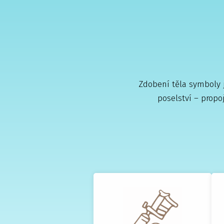
Zdobení těla symboly j
poselství – propo