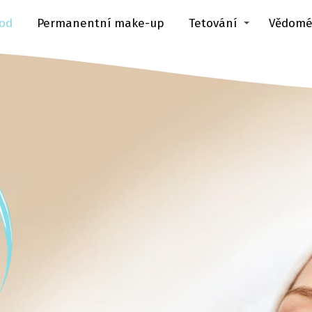
od
Permanentní make-up
Tetování
Vědomé