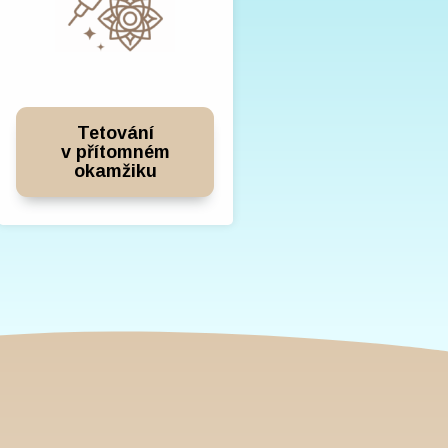
Tetování
v přítomném
okamžiku