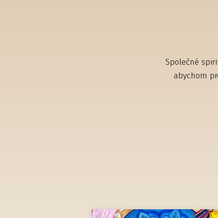
Společné spiri
abychom proj