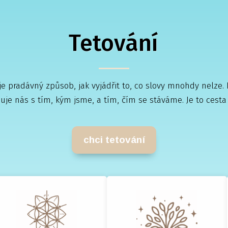
Tetování
e pradávný způsob, jak vyjádřit to, co slovy mnohdy nelze
juje nás s tím, kým jsme, a tím, čím se stáváme. Je to cesta
chci tetování