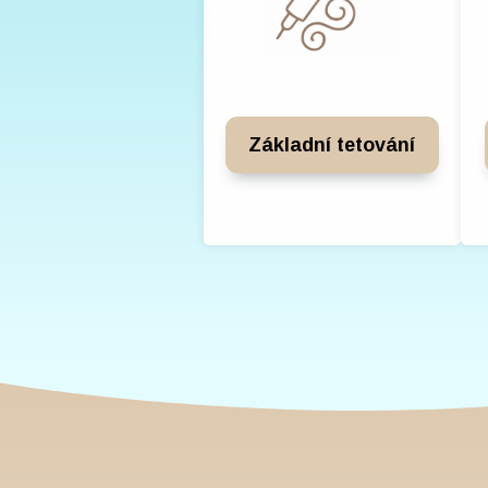
Základní tetování