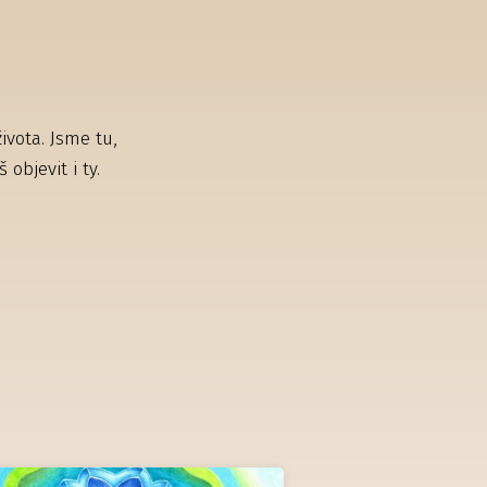
ivota. Jsme tu,
objevit i ty.