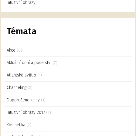
Intuitivní obrazy
Témata
Akce
(6)
Aktuální dění a poselství
(7)
Atlantské světlo
(1)
Channeling
(2)
Doporučené knihy
(1)
Intuitivní obrazy 2017
(2)
Kosmetika
(2)