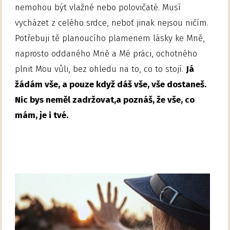
nemohou být vlažné nebo polovičaté. Musí
vycházet z celého srdce, neboť jinak nejsou ničím.
Potřebuji tě planoucího plamenem lásky ke Mně,
naprosto oddaného Mně a Mé práci, ochotného
plnit Mou vůli, bez ohledu na to, co to stojí.
Já
žádám vše, a pouze když dáš vše, vše dostaneš.
Nic bys neměl zadržovat,a poznáš, že vše, co
mám, je i tvé.