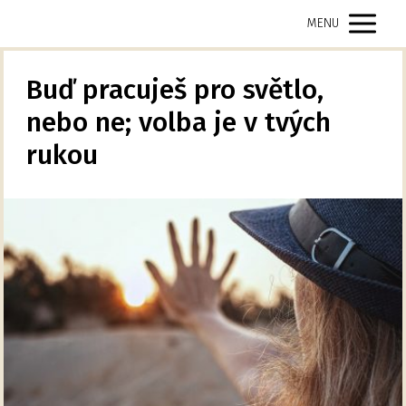
MENU
Buď pracuješ pro světlo,
nebo ne; volba je v tvých
rukou