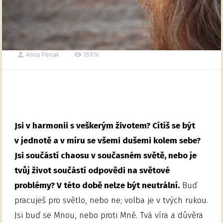
Anna Penak
1891x
Jsi v harmonii s veškerým životem? Cítíš se být
v jednotě a v míru se všemi dušemi kolem sebe?
Jsi součástí chaosu v současném světě, nebo je
tvůj život součástí odpovědi na světové
problémy? V této době nelze být neutrální.
Buď
pracuješ pro světlo, nebo ne; volba je v tvých rukou.
Jsi buď se Mnou, nebo proti Mně. Tvá víra a důvěra