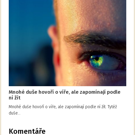
Mnohé duše hovoří o víře, ale zapomínají podle
ní žít
Mnohé duše hovoří o víře, ale zapomínají podle ní žít. Tytéž
duše…
Komentáře