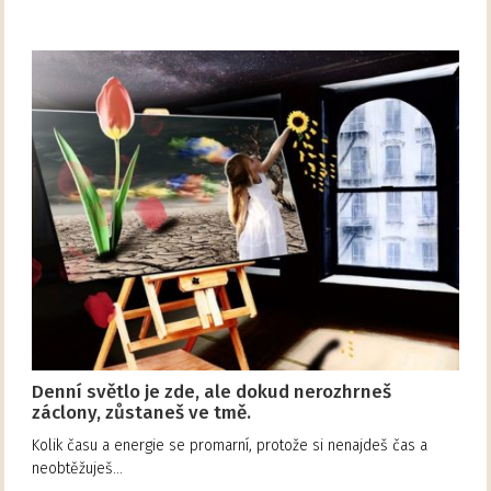
Denní světlo je zde, ale dokud nerozhrneš
záclony, zůstaneš ve tmě.
Kolik času a energie se promarní, protože si nenajdeš čas a
neobtěžuješ…