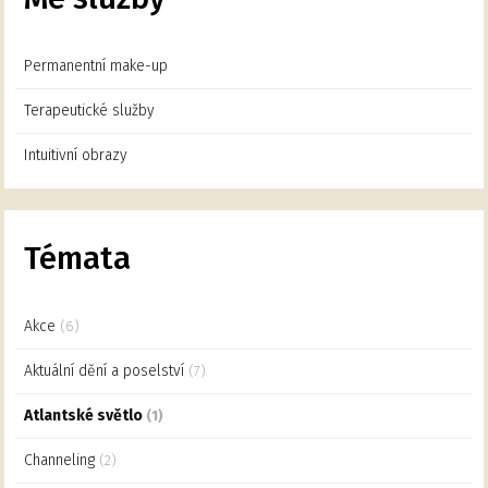
Permanentní make-up
Terapeutické služby
Intuitivní obrazy
Témata
Akce
(6)
Aktuální dění a poselství
(7)
Atlantské světlo
(1)
Channeling
(2)