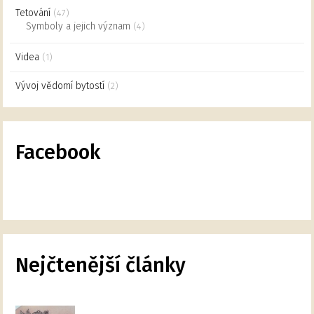
Tetování
(47)
Symboly a jejich význam
(4)
Videa
(1)
Vývoj vědomí bytostí
(2)
Facebook
Nejčtenější články