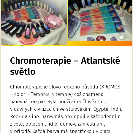
Chromoterapie – Atlantské
světlo
Chromoterapie je slovo řeckého původu (KROMOS
– color – Teraphia a terapie) což znamená
barevná terapie. Byla používána člověkem již
v dávných civilizacích ve starověkém Egyptě, Indii,
Řecku a Číně. Barvy nás obklopují v každodenním
živote, oblečení, jídlo, domov, zaměstnání,
v přírodě. Každá barva má specifickou vibraci