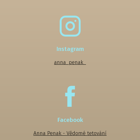
Instagram
anna_penak_
Facebook
Anna Penak - Vědomé tetování