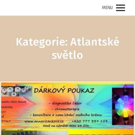
MENU
Kategorie: Atlantské
světlo