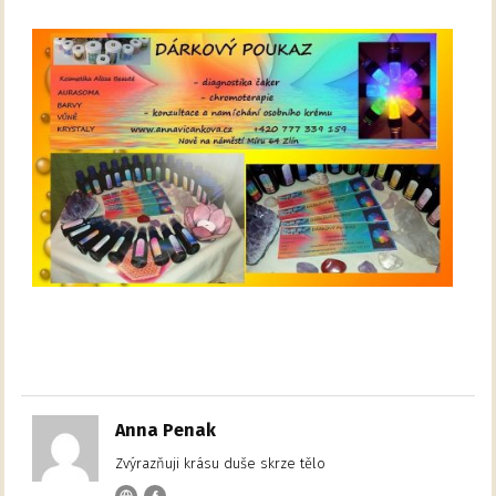
Anna Penak
Zvýrazňuji krásu duše skrze tělo