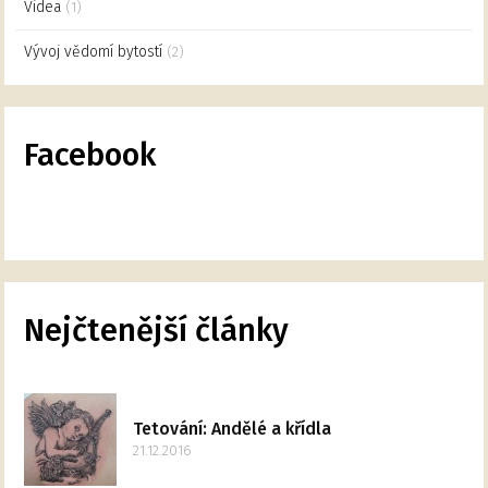
Videa
(1)
Vývoj vědomí bytostí
(2)
Facebook
Nejčtenější články
Tetování: Andělé a křídla
21.12.2016