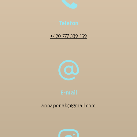
Telefon
+420 777 339 159
E-mail
annapenak@gmail.com