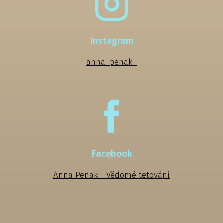
Instagram
anna_penak_
Facebook
Anna Penak - Vědomé tetování