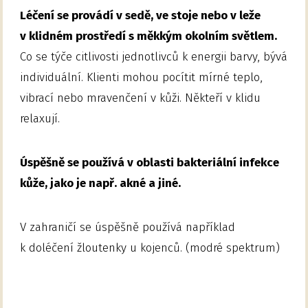
Léčení se provádí v sedě, ve stoje nebo v leže
v klidném prostředí s měkkým okolním světlem.
Co se týče citlivosti jednotlivců k energii barvy, bývá
individuální. Klienti mohou pocítit mírné teplo,
vibrací nebo mravenčení v kůži. Někteří v klidu
relaxují.
Úspěšně se používá v oblasti bakteriální infekce
kůže, jako je např. akné a jiné.
V zahraničí se úspěšně používá například
k doléčení žloutenky u kojenců. (modré spektrum)