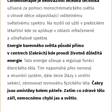
Chromoterapie je neinvazivní léčebná technika
užívaná za pomoci monochromatického světla
o vlnové délce odpovídající viditelnému
světelnému spektru. Na rozdíl od užití v praktickém
lékařství kde se aplikuje v oblasti infračervené
a ultrafialové spektra.
Energie barevného světla působí přímo
v centrech (čakrách) kde proudí životně důležitá
energie
. Tato energie oživuje a reguluje funkci
éterického těla. Tím napomáhá přes nervový
a imunitní systém, dále skrze žlázy s vnitřní
sekrecí, obnovovat rovnováhu fyzického těla.
Čakry
jsou umístěny kolem páteře. Zatím co zdravé tělo
září, nemocnému chybí jas a světlo.