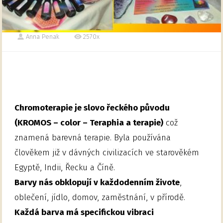
Anna Penak
2570x
Chromoterapie je slovo řeckého původu
(KROMOS – color – Teraphia a terapie)
což
znamená barevná terapie. Byla používána
člověkem již v dávných civilizacích ve starověkém
Egyptě, Indii, Řecku a Číně.
Barvy nás obklopují v každodenním živote
,
oblečení, jídlo, domov, zaměstnání, v přírodě.
Každá barva má specifickou vibraci