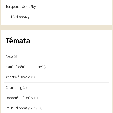
Terapeutické služby
Intuitivní obrazy
Témata
Akce
(6)
Aktuální dění a poselství
(7)
Atlantské světlo
(1)
Channeling
(2)
Doporučené knihy
(1)
Intuitivní obrazy 2017
(2)