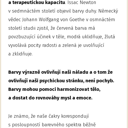
a terapeutickou kapacitu
. Issac Newton
v sedmnáctém století objevil barvy duhy. Německý
vědec Johann Wolfgang von Goethe v osmnáctém
století studii zjistil, že červená barva má
povzbuzující účinek v těle, modrá uklidňuje, žlutá
vyvolává pocity radosti a zelená je uvolňující
a zklidňuje.
Barvy výrazně ovlivňují naši náladu a o tom že
ovlivňují naši psychickou stránku, není pochyb.
Barvy mohou pomoci harmonizovat tělo,
a dostat do rovnováhy mysl a emoce.
Je známo, že naše čakry korespondují
s posloupností barevného spektra běžně