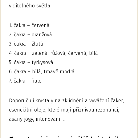
viditelného světla
1. čakra – červená
2. čakra – oranžová
3. čakra – žlutá
4. čakra – zelená, růžová, červená, bílá
5. čakra – tyrkysová
6. čakra – bílá, tmavě modrá
7. čakra – fialo
Doporučuji krystaly na zklidnění a vyvážení čaker,
esenciální oleje, které mají příznivou rezonanci,
ásány jógy, intonování….