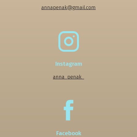
annapenak@gmail.com
Instagram
anna_penak_
Facebook