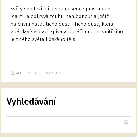
Světy se otevírají, jemná esence prostupuje
realitu a odkrývá touhu nahlédnout a ještě
na chvíli nasát ticho duše . Ticho duše, která
v záplavě vibrací zpívá a roztáčí energii vnitřního
jemného světa lidského těla.
Anna Penak
2390x
Vyhledávání