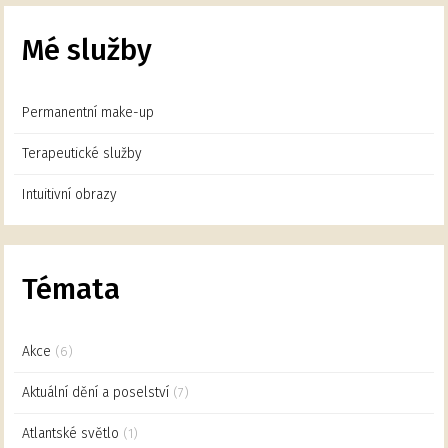
Mé služby
Permanentní make-up
Terapeutické služby
Intuitivní obrazy
Témata
Akce
(6)
Aktuální dění a poselství
(7)
Atlantské světlo
(1)