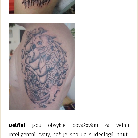
Delfíni
jsou obvykle považováni za velmi
inteligentní tvory, což je spojuje s ideologií hnutí