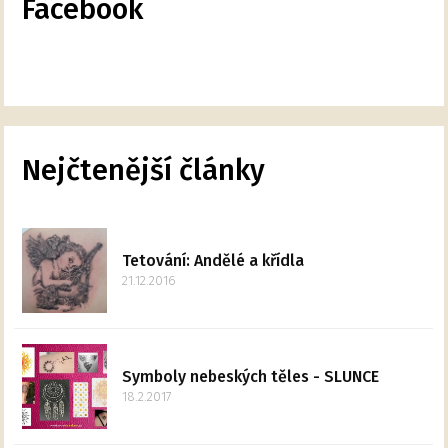
Facebook
Nejčtenější články
Tetování: Andělé a křídla
21.12.2016
Symboly nebeských těles - SLUNCE
18.2.2017