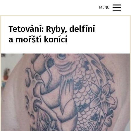
MENU
Tetování: Ryby, delfíni
a mořští koníci