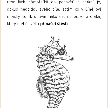
utonulých námořníků do podsvětí a chrání je,
dokud nedojdou svého cíle, zatím co v Číně byl
mořský koník uctíván jako druh mořského draka,
který měl člověku
přinášet štěstí
.