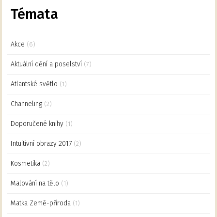
Témata
Akce
(6)
Aktuální dění a poselství
(7)
Atlantské světlo
(1)
Channeling
(2)
Doporučené knihy
(1)
Intuitivní obrazy 2017
(2)
Kosmetika
(2)
Malování na tělo
(1)
Matka Země-příroda
(1)