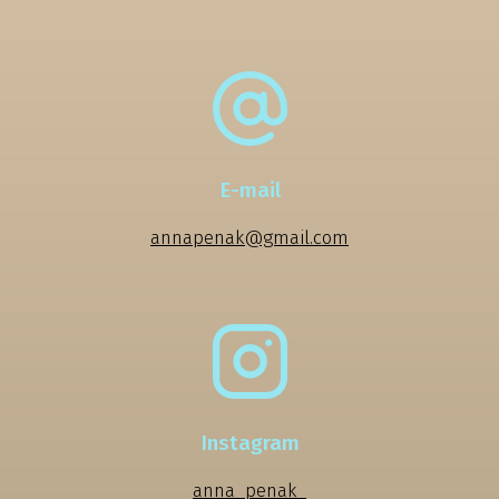
E-mail
annapenak@gmail.com
Instagram
anna_penak_