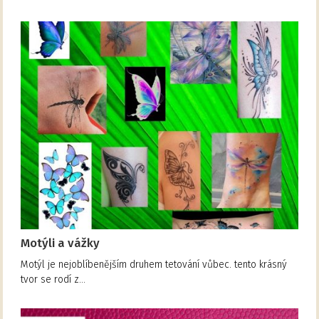
Motýli a vážky
Motýl je nejoblíbenějším druhem tetování vůbec. tento krásný
tvor se rodí z…