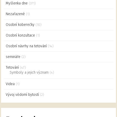
Myšlenka dne
(371)
Nezařazené
(1)
Osobní koberečky
(10)
Osobní konzultace
(1)
Osobní návrhy na tetování
(14)
semináře
(2)
Tetování
(47)
Symboly a jejich význam
(4)
Videa
(1)
Vývoj vědomí bytostí
(2)