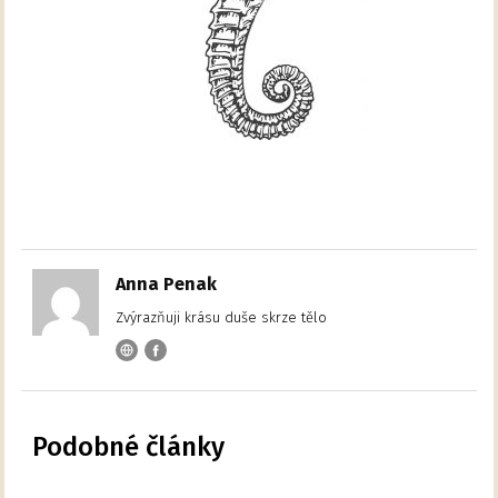
Anna Penak
Zvýrazňuji krásu duše skrze tělo
Podobné články