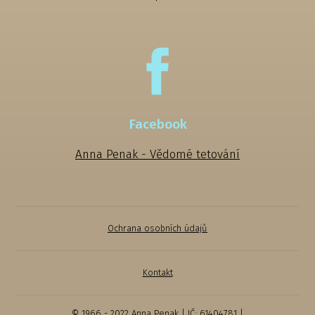
Facebook
Anna Penak - Vědomé tetování
Ochrana osobních údajů
Kontakt
© 1966 - 2022 Anna Penak | IČ: 61404781 |