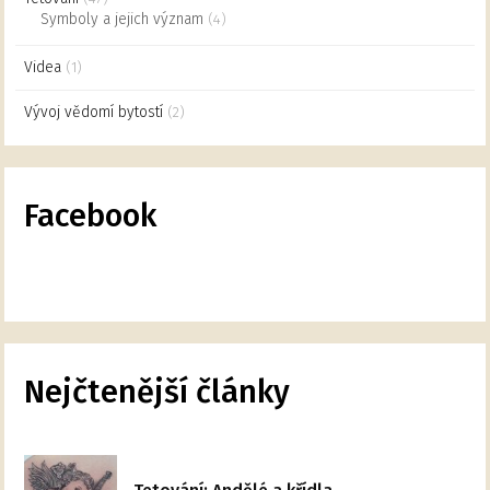
Symboly a jejich význam
(4)
Videa
(1)
Vývoj vědomí bytostí
(2)
Facebook
Nejčtenější články