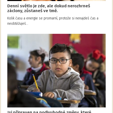
Denní světlo je zde, ale dokud nerozhrneš
záclony, zůstaneš ve tmě.
Kolik času a energie se promarní, protože si nenajdeš čas a
neobtěžuješ…
Jsi připraven na podivuhodné změny, které