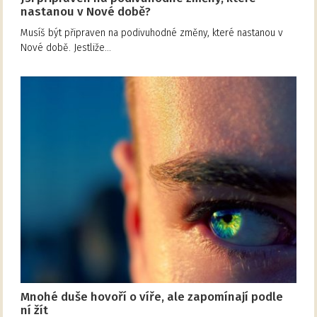
nastanou v Nové době?
Musíš být připraven na podivuhodné změny, které nastanou v
Nové době. Jestliže…
Mnohé duše hovoří o víře, ale zapomínají podle
ní žít