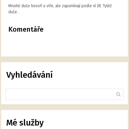
Mnohé duše hovoří o víře, ale zapomínají podle ní žít. Tytéž
duše…
Komentáře
Vyhledávání
Mé služby