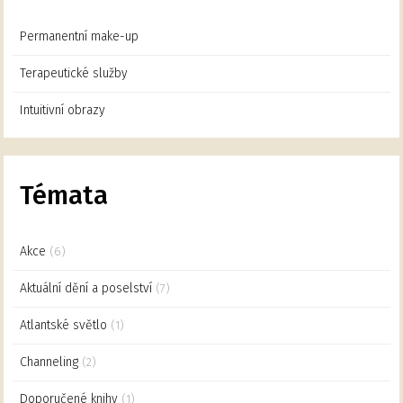
Permanentní make-up
Terapeutické služby
Intuitivní obrazy
Témata
Akce
(6)
Aktuální dění a poselství
(7)
Atlantské světlo
(1)
Channeling
(2)
Doporučené knihy
(1)