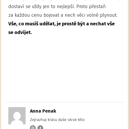
dostaví se vždy jen to nejlepší. Proto přestaň
za každou cenu bojovat a nech věci volně plynout.
Vše, co musíš udělat, je prostě být a nechat vše
se odvíjet.
Anna Penak
Zvýrazňuji krásu duše skrze tělo