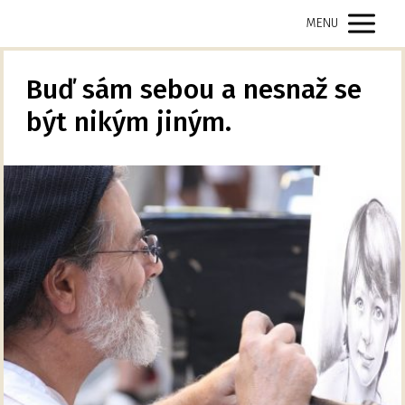
MENU
Buď sám sebou a nesnaž se
být nikým jiným.