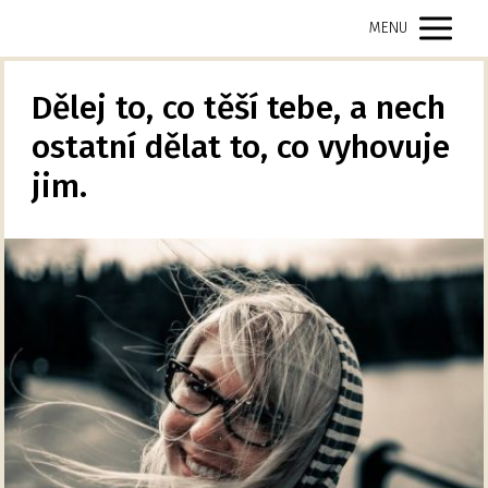
MENU
Dělej to, co těší tebe, a nech
ostatní dělat to, co vyhovuje
jim.