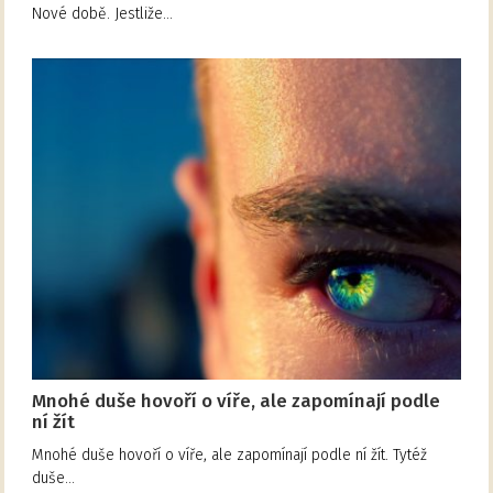
Nové době. Jestliže…
Mnohé duše hovoří o víře, ale zapomínají podle
ní žít
Mnohé duše hovoří o víře, ale zapomínají podle ní žít. Tytéž
duše…