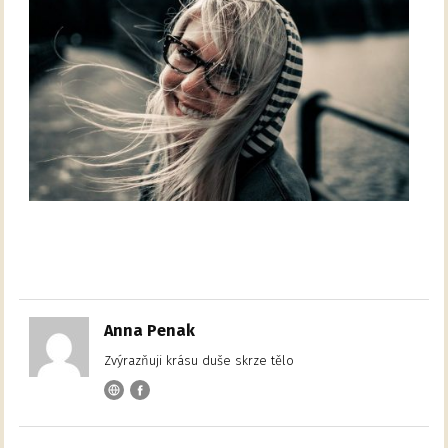
Anna Penak
Zvýrazňuji krásu duše skrze tělo