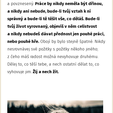
a povznesený.
Práce by nikdy neměla být dřinou,
a nikdy ani nebude, bude-li tvůj vztah k ní
správný a bude-li tě těšit vše, co děláš. Bude-li
tvůj život vyrovnaný, objevíš v něm celistvost
a nikdy nebudeš dávat přednost jen pouhé práci,
nebo pouhé hře.
Obojí by bylo stejně špatné. Nikdy
nesrovnávej své požitky s požitky někoho jiného;
z čeho máš radost možná nevyhovuje druhému.
Dělej to, co těší tebe, a nech ostatní dělat to, co
vyhovuje jim.
Žij a nech žít.