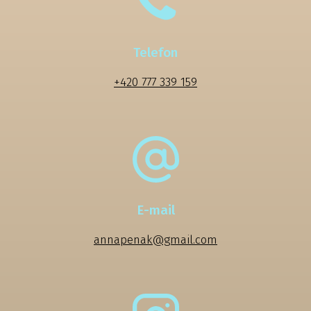
Telefon
+420 777 339 159
E-mail
annapenak@gmail.com