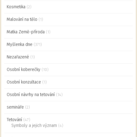
Kosmetika
(2)
Malování na tělo
(1)
Matka Země-příroda
(1)
Myšlenka dne
(371)
Nezařazené
(1)
Osobní koberečky
(10)
Osobní konzultace
(1)
Osobní návrhy na tetování
(14)
semináře
(2)
Tetování
(47)
Symboly a jejich význam
(4)