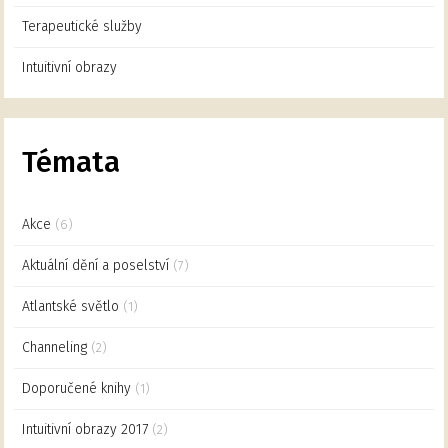
Terapeutické služby
Intuitivní obrazy
Témata
Akce
(6)
Aktuální dění a poselství
(7)
Atlantské světlo
(1)
Channeling
(2)
Doporučené knihy
(1)
Intuitivní obrazy 2017
(2)