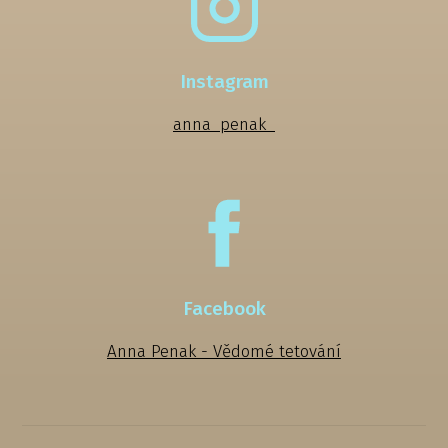
Instagram
anna_penak_
Facebook
Anna Penak - Vědomé tetování