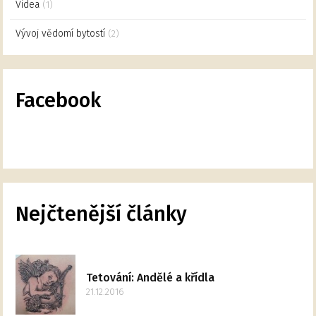
Videa
(1)
Vývoj vědomí bytostí
(2)
Facebook
Nejčtenější články
Tetování: Andělé a křídla
21.12.2016