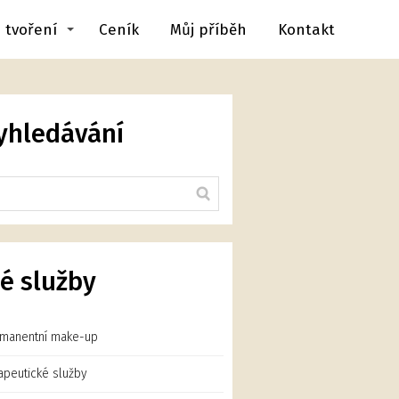
 tvoření
Ceník
Můj příběh
Kontakt
yhledávání
é služby
manentní make-up
apeutické služby