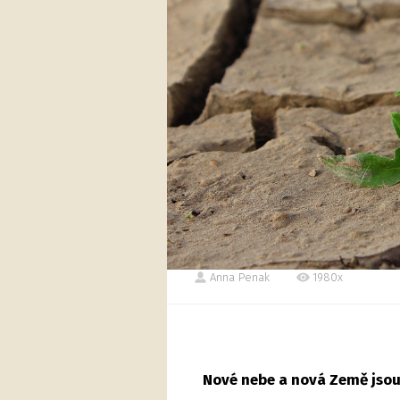
Anna Penak
1980x
Nové nebe a nová Země jsou