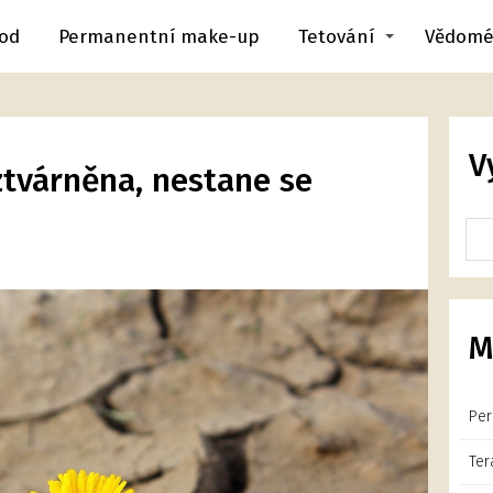
od
Permanentní make-up
Tetování
Vědomé
V
ztvárněna, nestane se
M
Per
Ter