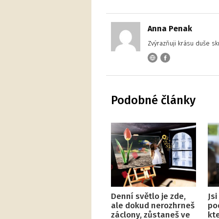
Anna Penak
Zvýrazňuji krásu duše sk
Podobné články
Denní světlo je zde,
Jsi
ale dokud nerozhrneš
po
záclony, zůstaneš ve
kt