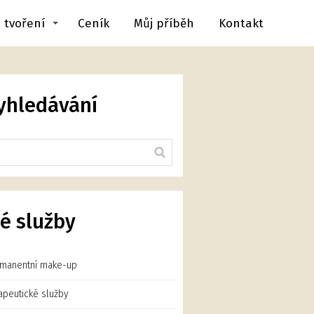
 tvoření
Ceník
Můj příběh
Kontakt
yhledávání
é služby
manentní make-up
apeutické služby