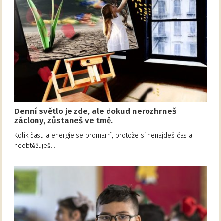
Denní světlo je zde, ale dokud nerozhrneš
záclony, zůstaneš ve tmě.
Kolik času a energie se promarní, protože si nenajdeš čas a
neobtěžuješ…