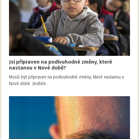
Jsi připraven na podivuhodné změny, které
nastanou v Nové době?
Musíš být připraven na podivuhodné změny, které nastanou v
Nové době. Jestliže…