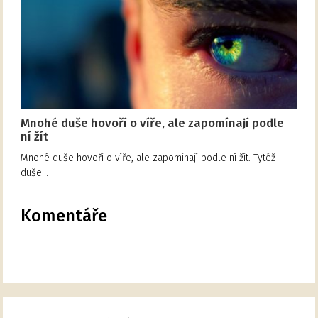
Mnohé duše hovoří o víře, ale zapomínají podle
ní žít
Mnohé duše hovoří o víře, ale zapomínají podle ní žít. Tytéž
duše…
Komentáře