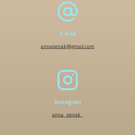
E-mail
annapenak@gmail.com
Instagram
anna_penak_