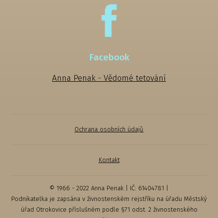
Facebook
Anna Penak - Vědomé tetování
Ochrana osobních údajů
Kontakt
© 1966 - 2022 Anna Penak | IČ: 61404781 |
Podnikatelka je zapsána v živnostenském rejstříku na úřadu Městský
úřad Otrokovice příslušném podle §71 odst. 2 živnostenského