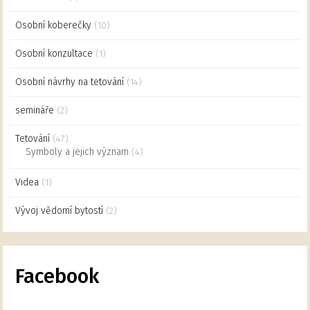
Osobní koberečky
(10)
Osobní konzultace
(1)
Osobní návrhy na tetování
(14)
semináře
(2)
Tetování
(47)
Symboly a jejich význam
(4)
Videa
(1)
Vývoj vědomí bytostí
(2)
Facebook