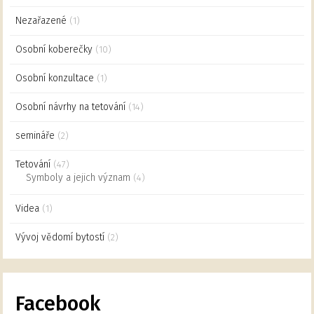
Nezařazené
(1)
Osobní koberečky
(10)
Osobní konzultace
(1)
Osobní návrhy na tetování
(14)
semináře
(2)
Tetování
(47)
Symboly a jejich význam
(4)
Videa
(1)
Vývoj vědomí bytostí
(2)
Facebook