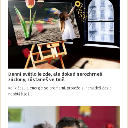
Denní světlo je zde, ale dokud nerozhrneš
záclony, zůstaneš ve tmě.
Kolik času a energie se promarní, protože si nenajdeš čas a
neobtěžuješ…