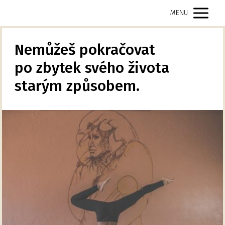
MENU
Nemůžeš pokračovat
po zbytek svého života
starým způsobem.