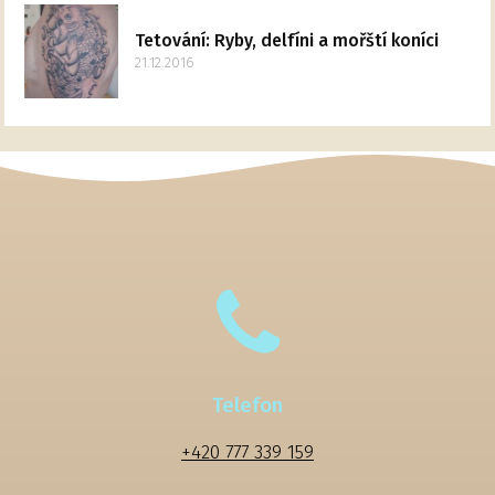
Tetování: Ryby, delfíni a mořští koníci
21.12.2016
Telefon
+420 777 339 159