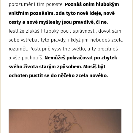
porozumění tím poroste.
Poznáš oním hlubokým
vnitřním poznáním, zda tyto nové ideje, nové
cesty a nové myšlenky jsou pravdivé, či ne.
Jestliže získáš hluboký pocit správnosti, dovol sám
sobě vstřebat tyto pravdy, i když jim nebudeš zcela
rozumět. Postupně vysvitne světlo, a ty procitneš
a vše pochopíš.
Nemůžeš pokračovat po zbytek
svého života starým způsobem. Musíš být
ochoten pustit se do něčeho zcela nového.