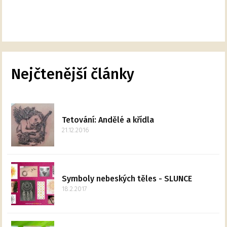
Nejčtenější články
Tetování: Andělé a křídla
21.12.2016
Symboly nebeských těles - SLUNCE
18.2.2017