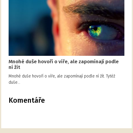
Mnohé duše hovoří o víře, ale zapomínají podle
ní žít
Mnohé duše hovoří o víře, ale zapomínají podle ní žít. Tytéž
duše…
Komentáře