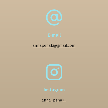
E-mail
annapenak@gmail.com
Instagram
anna_penak_