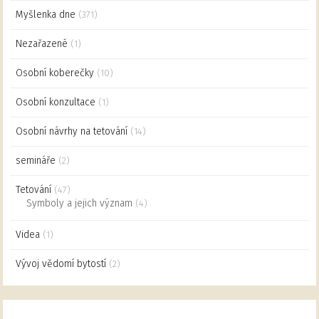
Myšlenka dne
(371)
Nezařazené
(1)
Osobní koberečky
(10)
Osobní konzultace
(1)
Osobní návrhy na tetování
(14)
semináře
(2)
Tetování
(47)
Symboly a jejich význam
(4)
Videa
(1)
Vývoj vědomí bytostí
(2)