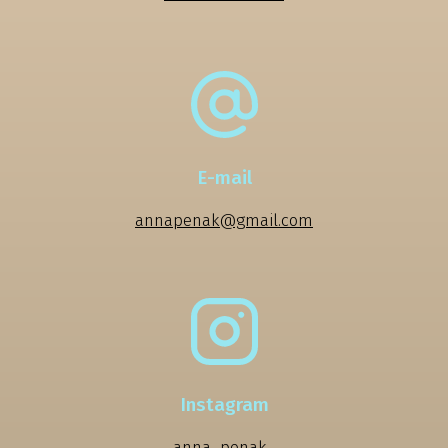
E-mail
annapenak@gmail.com
Instagram
anna_penak_