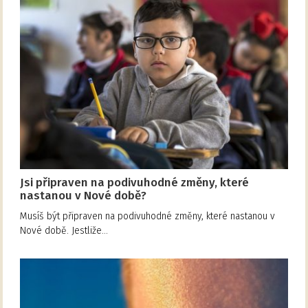
Jsi připraven na podivuhodné změny, které
nastanou v Nové době?
Musíš být připraven na podivuhodné změny, které nastanou v
Nové době. Jestliže…