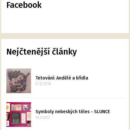
Facebook
Nejčtenější články
Tetování: Andělé a křídla
21.12.2016
Symboly nebeských těles - SLUNCE
18.2.2017