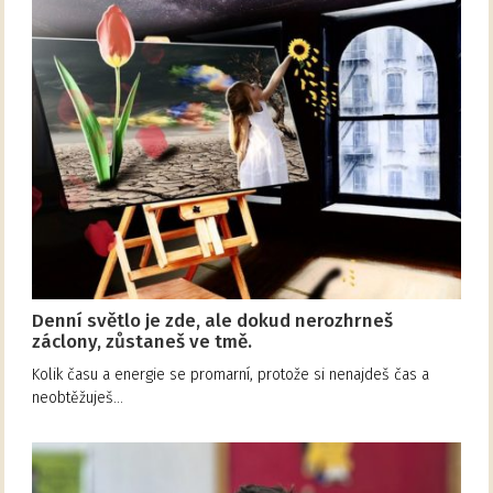
Denní světlo je zde, ale dokud nerozhrneš
záclony, zůstaneš ve tmě.
Kolik času a energie se promarní, protože si nenajdeš čas a
neobtěžuješ…