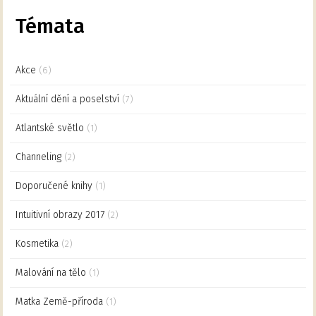
Témata
Akce
(6)
Aktuální dění a poselství
(7)
Atlantské světlo
(1)
Channeling
(2)
Doporučené knihy
(1)
Intuitivní obrazy 2017
(2)
Kosmetika
(2)
Malování na tělo
(1)
Matka Země-příroda
(1)