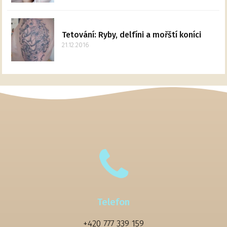
Tetování: Ryby, delfíni a mořští koníci
21.12.2016
Telefon
+420 777 339 159