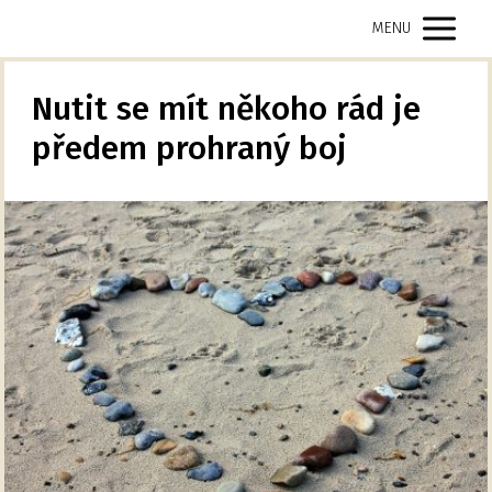
MENU
Nutit se mít někoho rád je
předem prohraný boj