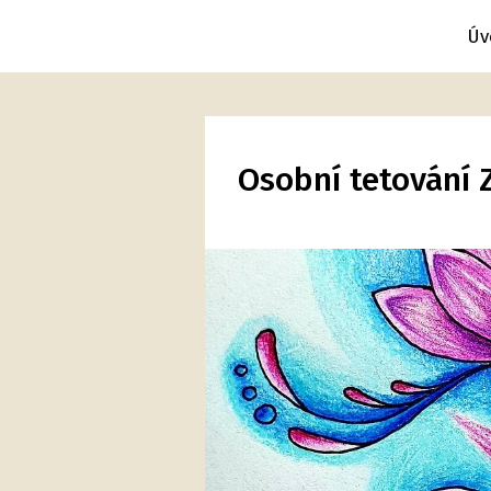
Úv
Osobní tetování Z