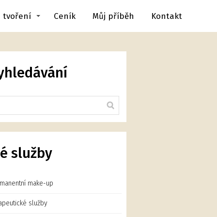
 tvoření
Ceník
Můj příběh
Kontakt
yhledávání
é služby
manentní make-up
apeutické služby