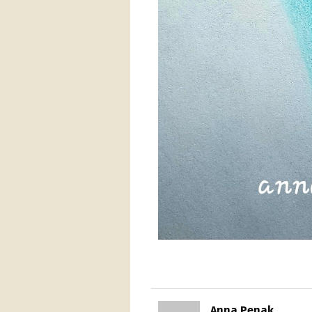
Anna Penak