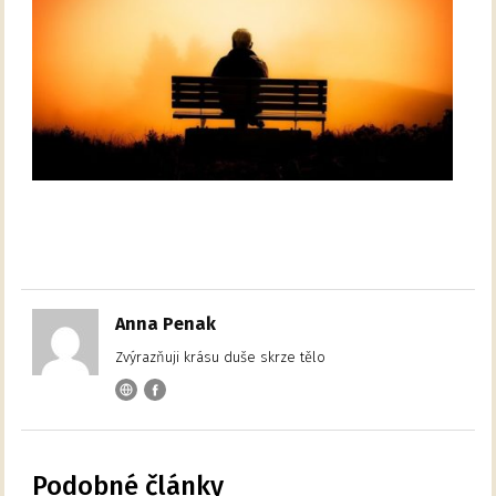
Anna Penak
Zvýrazňuji krásu duše skrze tělo
Podobné články