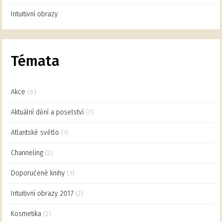
Intuitivní obrazy
Témata
Akce
(6)
Aktuální dění a poselství
(7)
Atlantské světlo
(1)
Channeling
(2)
Doporučené knihy
(1)
Intuitivní obrazy 2017
(2)
Kosmetika
(2)