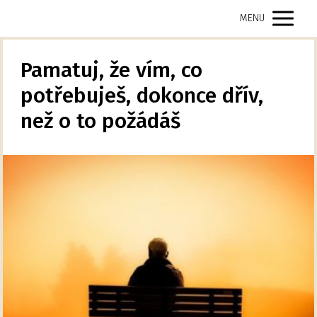
MENU
Pamatuj, že vím, co
potřebuješ, dokonce dřív,
než o to požádáš