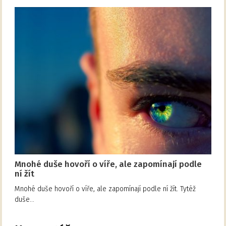
Mnohé duše hovoří o víře, ale zapomínají podle
ní žít
Mnohé duše hovoří o víře, ale zapomínají podle ní žít. Tytéž
duše…