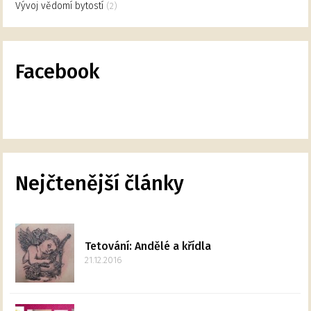
Vývoj vědomí bytostí
(2)
Facebook
Nejčtenější články
Tetování: Andělé a křídla
21.12.2016