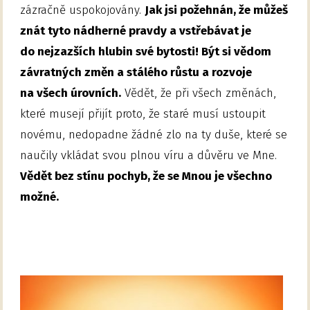
zázračně uspokojovány.
Jak jsi požehnán, že můžeš
znát tyto nádherné pravdy a vstřebávat je
do nejzazších hlubin své bytosti! Být si vědom
závratných změn a stálého růstu a rozvoje
na všech úrovních.
Vědět, že při všech změnách,
které musejí přijít proto, že staré musí ustoupit
novému, nedopadne žádné zlo na ty duše, které se
naučily vkládat svou plnou víru a důvěru ve Mne.
Vědět bez stínu pochyb, že se Mnou je všechno
možné.