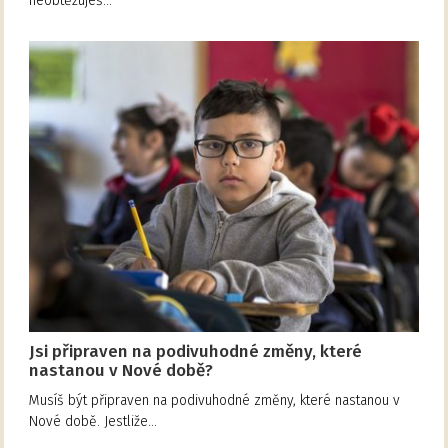
neobtěžuješ…
Jsi připraven na podivuhodné změny, které
nastanou v Nové době?
Musíš být připraven na podivuhodné změny, které nastanou v
Nové době. Jestliže…