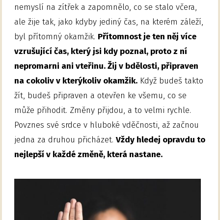
nemyslí na zítřek a zapomnělo, co se stalo včera,
ale žije tak, jako kdyby jediný čas, na kterém záleží,
byl přítomný okamžik.
Přítomnost je ten něj více
vzrušující čas, který jsi kdy poznal, proto z ní
nepromarni ani vteřinu. Žij v bdělosti, připraven
na cokoliv v kterýkoliv okamžik.
Když budeš takto
žít, budeš připraven a otevřen ke všemu, co se
může přihodit. Změny přijdou, a to velmi rychle.
Povznes své srdce v hluboké vděčnosti, až začnou
jedna za druhou přicházet.
Vždy hledej opravdu to
nejlepší v každé změně, která nastane.