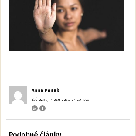
Anna Penak
Zvýrazňuji krásu duše skrze tělo
Podobné články