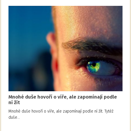
Mnohé duše hovoří o víře, ale zapomínají podle
ní žít
Mnohé duše hovoří o víře, ale zapomínají podle ní žít. Tytéž
duše…