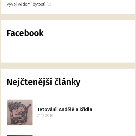
Vývoj vědomí bytostí
(2)
Facebook
Nejčtenější články
Tetování: Andělé a křídla
21.12.2016