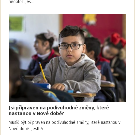
neobtěžuješ…
Jsi připraven na podivuhodné změny, které
nastanou v Nové době?
Musíš být připraven na podivuhodné změny, které nastanou v
Nové době. Jestliže…