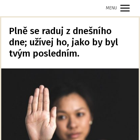
MENU
Plně se raduj z dnešního
dne; užívej ho, jako by byl
tvým posledním.