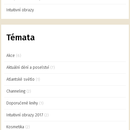
Intuitivní obrazy
Témata
Akce
(6)
Aktuální dění a poselství
(7)
Atlantské světlo
(1)
Channeling
(2)
Doporučené knihy
(1)
Intuitivní obrazy 2017
(2)
Kosmetika
(2)