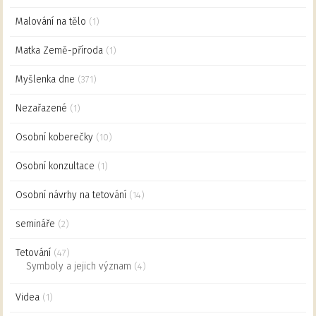
Malování na tělo
(1)
Matka Země-příroda
(1)
Myšlenka dne
(371)
Nezařazené
(1)
Osobní koberečky
(10)
Osobní konzultace
(1)
Osobní návrhy na tetování
(14)
semináře
(2)
Tetování
(47)
Symboly a jejich význam
(4)
Videa
(1)