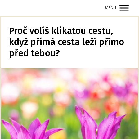
MENU
Proč volíš klikatou cestu,
když přímá cesta leží přímo
před tebou?