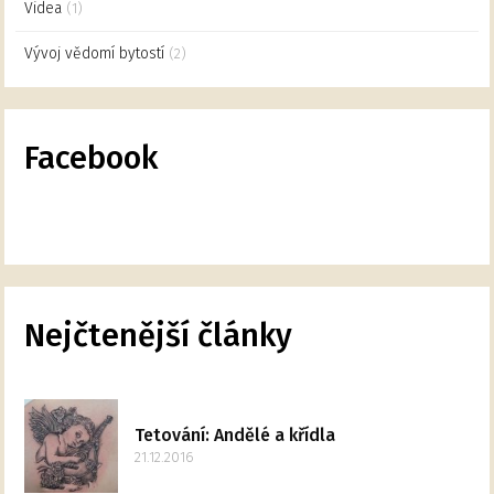
Videa
(1)
Vývoj vědomí bytostí
(2)
Facebook
Nejčtenější články
Tetování: Andělé a křídla
21.12.2016