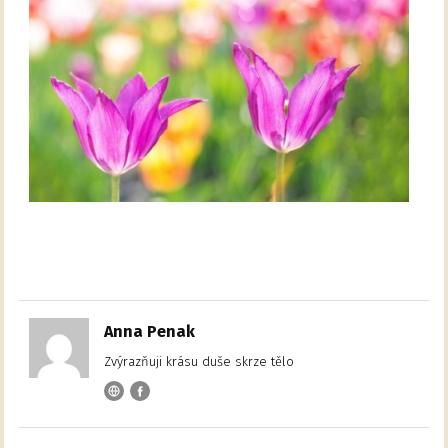
Anna Penak
Zvýrazňuji krásu duše skrze tělo