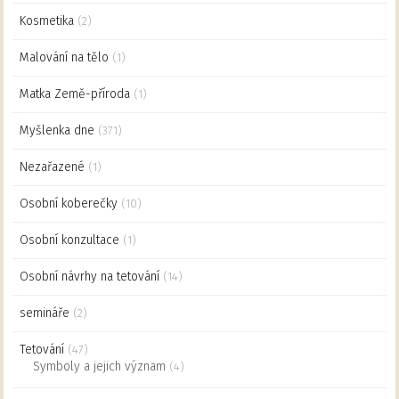
Kosmetika
(2)
Malování na tělo
(1)
Matka Země-příroda
(1)
Myšlenka dne
(371)
Nezařazené
(1)
Osobní koberečky
(10)
Osobní konzultace
(1)
Osobní návrhy na tetování
(14)
semináře
(2)
Tetování
(47)
Symboly a jejich význam
(4)