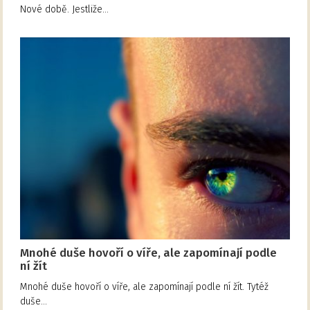
Nové době. Jestliže…
Mnohé duše hovoří o víře, ale zapomínají podle
ní žít
Mnohé duše hovoří o víře, ale zapomínají podle ní žít. Tytéž
duše…