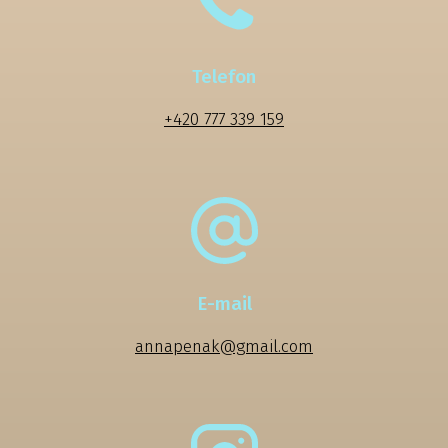
Telefon
+420 777 339 159
E-mail
annapenak@gmail.com