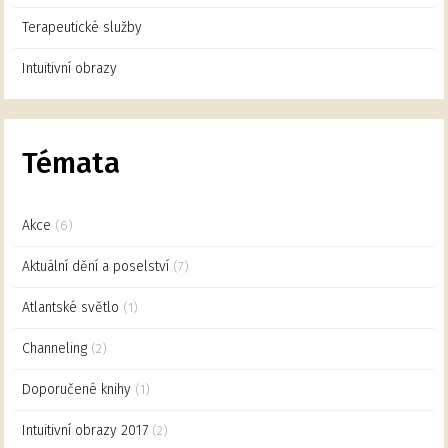
Terapeutické služby
Intuitivní obrazy
Témata
Akce
(6)
Aktuální dění a poselství
(7)
Atlantské světlo
(1)
Channeling
(2)
Doporučené knihy
(1)
Intuitivní obrazy 2017
(2)