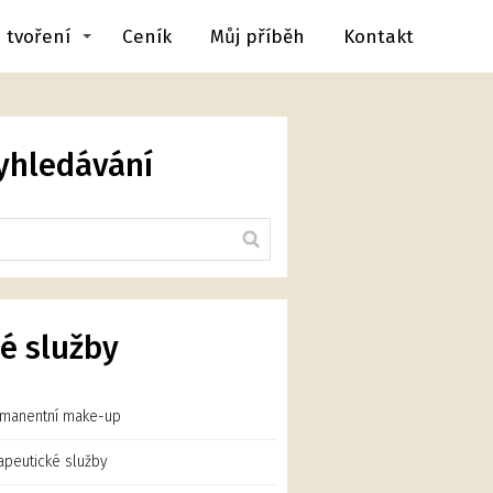
 tvoření
Ceník
Můj příběh
Kontakt
yhledávání
é služby
manentní make-up
apeutické služby