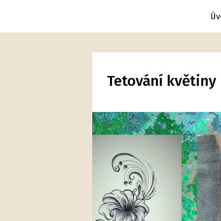
Úv
Tetování květiny