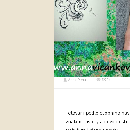
Anna Penak
3273x
Tetování podle osobního návrh
znakem čistoty a nevinnosti.