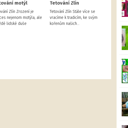
tování motýl
Tetování Zlín
ování Zlín Zrození je
Tetování Zlín Stále více se
ces nejenom motýla, ale
vracíme k tradicím, ke svým
aždé lidské duše
kořenům našich…