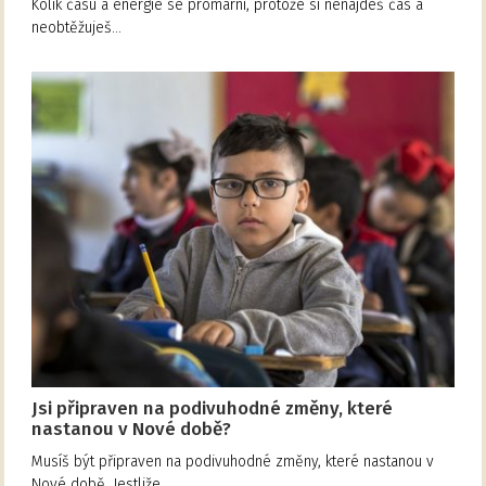
Kolik času a energie se promarní, protože si nenajdeš čas a
neobtěžuješ…
Jsi připraven na podivuhodné změny, které
nastanou v Nové době?
Musíš být připraven na podivuhodné změny, které nastanou v
Nové době. Jestliže…