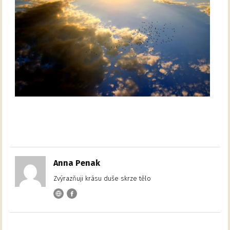
Anna Penak
Zvýrazňuji krásu duše skrze tělo