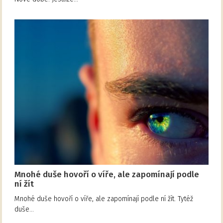
Mnohé duše hovoří o víře, ale zapomínají podle
ní žít
Mnohé duše hovoří o víře, ale zapomínají podle ní žít. Tytéž
duše…