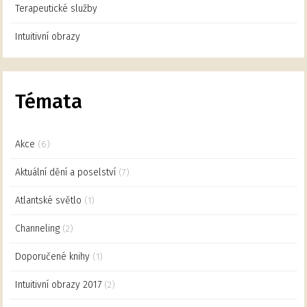
Terapeutické služby
Intuitivní obrazy
Témata
Akce
(6)
Aktuální dění a poselství
(7)
Atlantské světlo
(1)
Channeling
(2)
Doporučené knihy
(1)
Intuitivní obrazy 2017
(2)