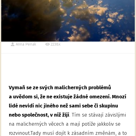
Anna Penak
2238x
Vymaň se ze svých malicherných problémů
a uvědom si, že ne existuje žádné omezení. Mnozí
lidé nevidí nic jiného než sami sebe či skupinu
nebo společnost, v níž žijí
. Tím se stávají závislými
na malicherných věcech a mají potíže jakkoliv se
rozvinout.Tady musí dojít k zásadním změnám, a to