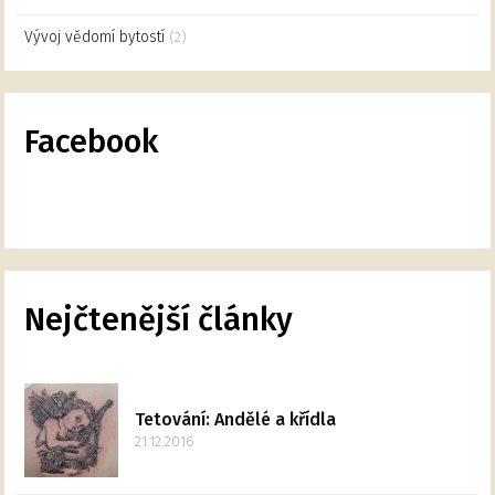
Vývoj vědomí bytostí
(2)
Facebook
Nejčtenější články
Tetování: Andělé a křídla
21.12.2016