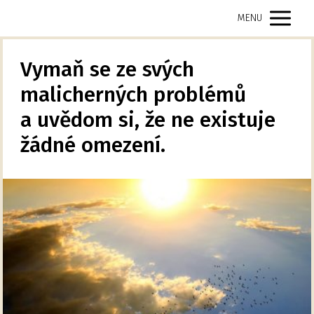
MENU
Vymaň se ze svých
malicherných problémů
a uvědom si, že ne existuje
žádné omezení.