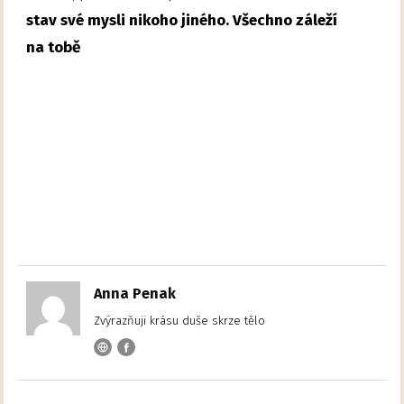
stav své mysli nikoho jiného. Všechno záleží
na tobě
Anna Penak
Zvýrazňuji krásu duše skrze tělo