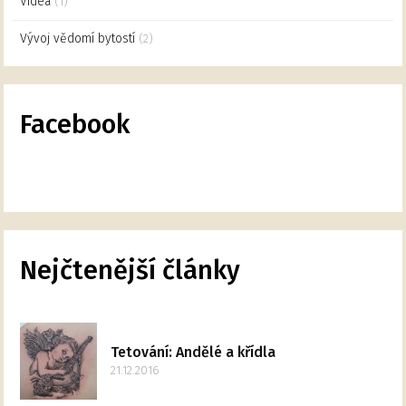
Videa
(1)
Vývoj vědomí bytostí
(2)
Facebook
Nejčtenější články
Tetování: Andělé a křídla
21.12.2016