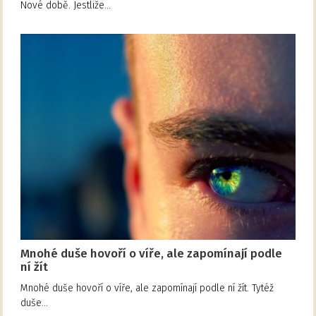
Nové době. Jestliže…
Mnohé duše hovoří o víře, ale zapomínají podle
ní žít
Mnohé duše hovoří o víře, ale zapomínají podle ní žít. Tytéž
duše…