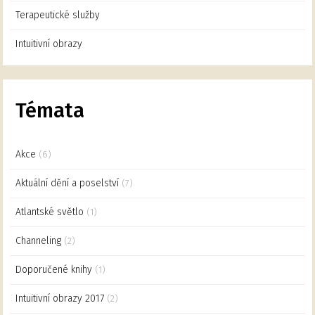
Terapeutické služby
Intuitivní obrazy
Témata
Akce
(6)
Aktuální dění a poselství
(7)
Atlantské světlo
(1)
Channeling
(2)
Doporučené knihy
(1)
Intuitivní obrazy 2017
(2)