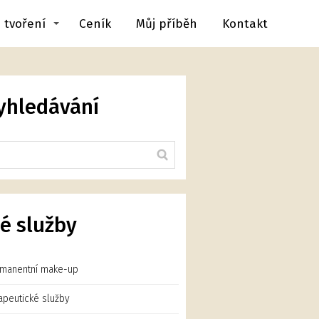
 tvoření
Ceník
Můj příběh
Kontakt
yhledávání
é služby
manentní make-up
apeutické služby