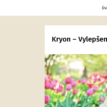
Úv
Kryon – Vylepšen